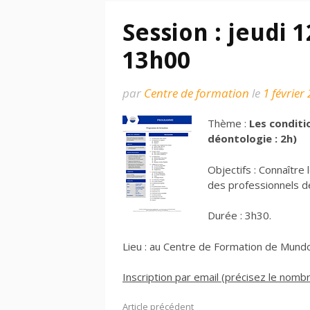
Session : jeudi 1
13h00
par
Centre de formation
le
1 février
Thème :
Les conditi
déontologie : 2h)
Objectifs : Connaître
des professionnels de
Durée : 3h30.
Lieu : au Centre de Formation de Mund
Inscription par email (précisez le nomb
Article précédent