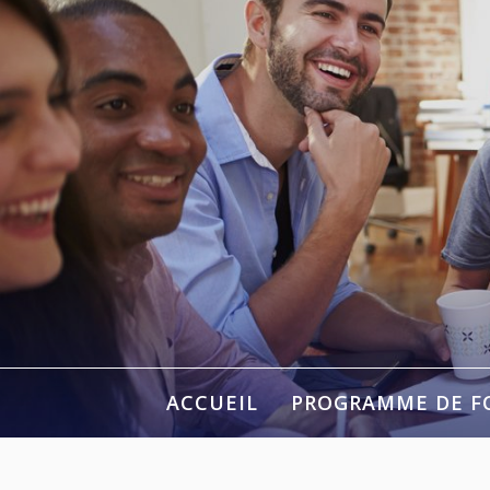
Aller
au
contenu
ACCUEIL
PROGRAMME DE F