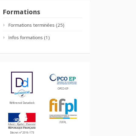
Formations
Formations terminées
(25)
Infos formations
(1)
OPCO-EP
Référencé Datadock
FIFPL
Décret n° 2016-173