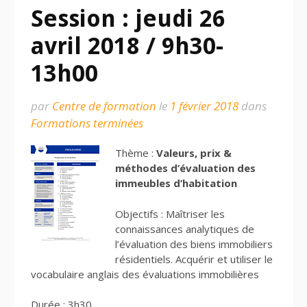
Session : jeudi 26
avril 2018 / 9h30-
13h00
par
Centre de formation
le
1 février 2018
dans
Formations terminées
Thème :
Valeurs, prix &
méthodes d’évaluation des
immeubles d’habitation
Objectifs : Maîtriser les
connaissances analytiques de
l’évaluation des biens immobiliers
résidentiels. Acquérir et utiliser le
vocabulaire anglais des évaluations immobilières
Durée : 3h30.