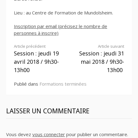
Lieu : au Centre de Formation de Mundolsheim.
Inscription par email (précisez le nombre de
personnes à inscrire)
Lire
Article précédent
Article suivant
Session : jeudi 19
Session : jeudi 31
la
avril 2018 / 9h30-
mai 2018 / 9h30-
suite
13h00
13h00
Publié dans
Formations terminées
LAISSER UN COMMENTAIRE
Vous devez
vous connecter
pour publier un commentaire.